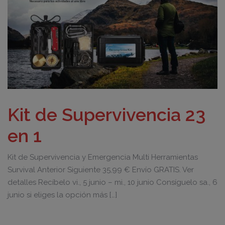
Kit de Supervivencia 23
en 1
Kit de Supervivencia y Emergencia Multi Herramientas
Survival Anterior Siguiente 35,99 € Envío GRATIS. Ver
detalles Recíbelo vi., 5 junio – mi., 10 junio Consíguelo sa., 6
junio si eliges la opción más […]