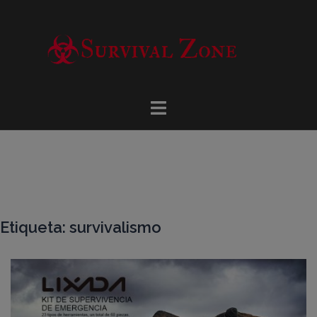
Saltar
al
contenido
Etiqueta: survivalismo