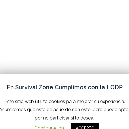
Nuestro Canal de
En Survival Zone Cumplimos con la LODP
YouTube
Este sitio web utiliza cookies para mejorar su experiencia.
Asumiremos que está de acuerdo con esto, pero puede opta
por no participar si lo desea.
Configuración
ACCEPTO